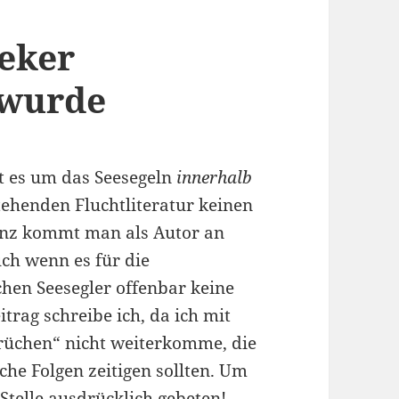
beker
 wurde
t es um das Seesegeln
innerhalb
ehenden Fluchtliteratur keinen
ganz kommt man als Autor an
ch wenn es für die
hen Seesegler offenbar keine
itrag schreibe ich, da ich mit
üchen“ nicht weiterkomme, die
che Folgen zeitigen sollten. Um
telle ausdrücklich gebeten!