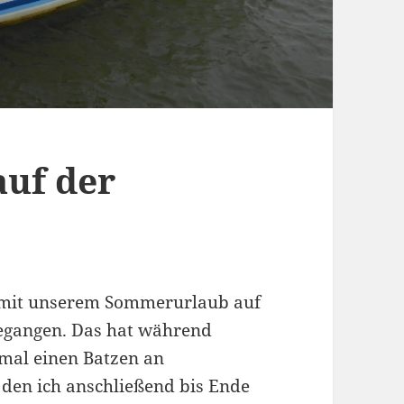
auf der
t mit unserem Sommerurlaub auf
egangen. Das hat während
nmal einen Batzen an
 den ich anschließend bis Ende