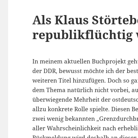
Als Klaus Störte
republikflüchtig
In meinem aktuellen Buchprojekt geh
der DDR, bewusst möchte ich der best
weiteren Titel hinzufügen. Doch so 
dem Thema natürlich nicht vorbei, au
überwiegende Mehrheit der ostdeutsc
allzu konkrete Rolle spielte. Diesen Be
zwei wenig bekannten „Grenzdurchbr
aller Wahrscheinlichkeit nach erhebli
Rückmeldung wird deshalb an dieser S