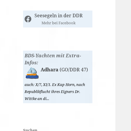
Seesegeln in der DDR
Mehr bei Facebook
BDS-Yachten mit Extra-
Infos:
Adhara
(GO/DDR 47)
auch: X/7, XI/1. Ex Kap Horn, nach
Republikflucht ihres Eigners Dr.
Wittke an di...
Suchen