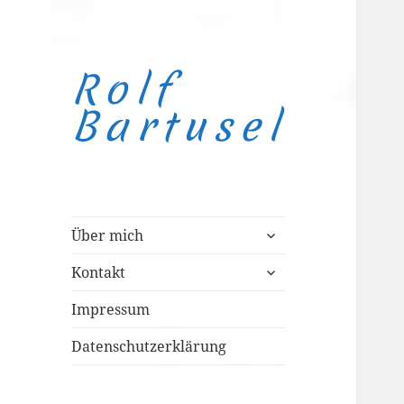
Rolf
Bartusel
untermenü
Über mich
anzeigen
untermenü
Kontakt
anzeigen
Impressum
Datenschutzerklärung