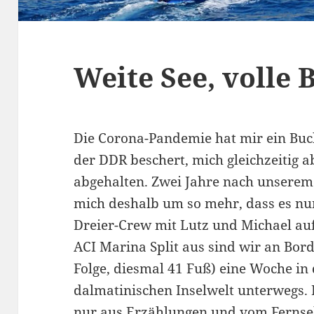
Weite See, volle 
Die Corona-Pandemie hat mir ein Buc
der DDR beschert, mich gleichzeitig 
abgehalten. Zwei Jahre nach unsere
mich deshalb um so mehr, dass es nu
Dreier-Crew mit Lutz und Michael auf
ACI Marina Split aus sind wir an Bor
Folge, diesmal 41 Fuß) eine Woche i
dalmatinischen Inselwelt unterwegs. 
nur aus Erzählungen und vom Ferns