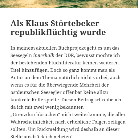
Als Klaus Störtebeker
republikflüchtig wurde
In meinem aktuellen Buchprojekt geht es um das
Seesegeln
innerhalb
der DDR, bewusst möchte ich
der bestehenden Fluchtliteratur keinen weiteren
Titel hinzufügen. Doch so ganz kommt man als
Autor an dem Thema natürlich nicht vorbei, auch
wenn es für die überwiegende Mehrheit der
ostdeutschen Seesegler offenbar keine allzu
konkrete Rolle spielte. Diesen Beitrag schreibe ich,
da ich mit zwei wenig bekannten
„Grenzdurchbrüchen“ nicht weiterkomme, die aller
Wahrscheinlichkeit nach erhebliche Folgen zeitigen
sollten. Um Rückmeldung wird deshalb an dieser
Stelle ausdrücklich gebeten!