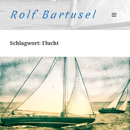
Rolf Bartusel
MENÜ
UND
WIDGETS
Schlagwort:
Flucht