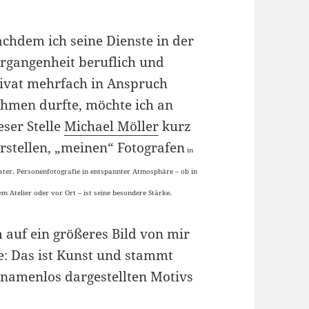
chdem ich seine Dienste in der
rgangenheit beruflich und
ivat mehrfach in Anspruch
hmen durfte, möchte ich an
eser Stelle
Michael Möller
kurz
rstellen, „meinen“ Fotografen
in
ter. Personenfotografie in entspannter Atmosphäre – ob in
em Atelier oder vor Ort – ist seine besondere Stärke.
auf ein größeres Bild von mir
e: Das ist Kunst und stammt
t namenlos dargestellten Motivs