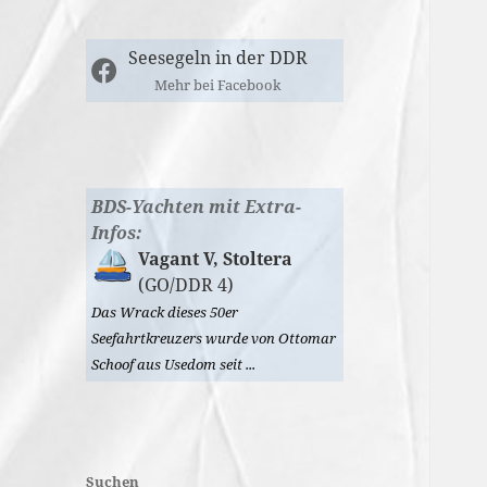
Seesegeln in der DDR
Mehr bei Facebook
BDS-Yachten mit Extra-
Infos:
Vagant V, Stoltera
(GO/DDR 4)
Das Wrack dieses 50er
Seefahrtkreuzers wurde von Ottomar
Schoof aus Usedom seit ...
Suchen