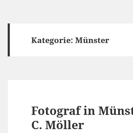
Kategorie:
Münster
Fotograf in Müns
C. Möller