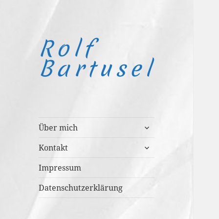
Rolf
Bartusel
untermenü
Über mich
anzeigen
untermenü
Kontakt
anzeigen
Impressum
Datenschutzerklärung