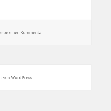
zu Fotograf in Münster – Michael C.
reibe einen Kommentar
ert von WordPress