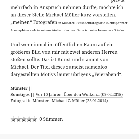
mehrfach in Anspruch nehmen durfte, möchte ich
an dieser Stelle
Michael Möller
kurz vorstellen,
„meinen“ Fotografen
in Münster. Personenfotografie in entspannter
Atmosphäre – ob in seinem Atelier oder vor Ort – ist seine besondere Stärke.
Und wer einmal im öffentlichen Raum auf ein
größeres Bild von mir mit zwei anderen Herren
stoßen sollte: Das ist Kunst und stammt von
Michael. Der Titel dieses zumeist namenlos
dargestellten Motivs lautet übrigens „Feierabend“.
Münster ||
Sonstiges ||
Vor 10 Jahren: Über den Wolken... (09.02.2015)
|
Fotograf in Münster - Michael C. Möller (23.01.2014)
0 Stimmen