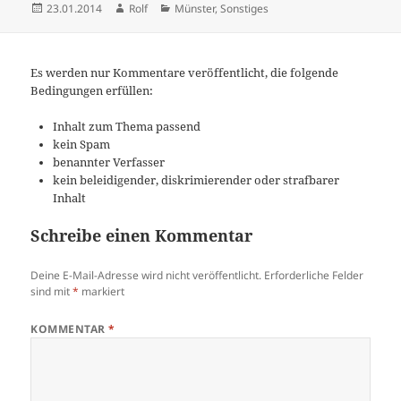
Veröffentlicht
Autor
Kategorien
23.01.2014
Rolf
Münster
,
Sonstiges
am
Es werden nur Kommentare veröffentlicht, die folgende
Bedingungen erfüllen:
Inhalt zum Thema passend
kein Spam
benannter Verfasser
kein beleidigender, diskrimierender oder strafbarer
Inhalt
Schreibe einen Kommentar
Deine E-Mail-Adresse wird nicht veröffentlicht.
Erforderliche Felder
sind mit
*
markiert
KOMMENTAR
*