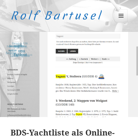
Rolf Bartusel
MENÜ
UND
WIDGETS
BDS-Yachtliste als Online-