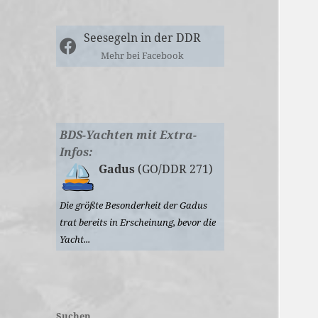
Seesegeln in der DDR
Mehr bei Facebook
BDS-Yachten mit Extra-
Infos:
Gadus
(GO/DDR 271)
Die größte Besonderheit der Gadus
trat bereits in Erscheinung, bevor die
Yacht...
Suchen