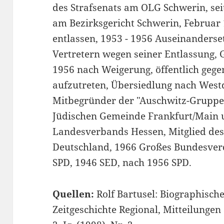
des Strafsenats am OLG Schwerin, se
am Bezirksgericht Schwerin, Februar 
entlassen, 1953 - 1956 Auseinanderse
Vertretern wegen seiner Entlassung,
1956 nach Weigerung, öffentlich gegen
aufzutreten, Übersiedlung nach West
Mitbegründer der "Auschwitz-Gruppe"
Jüdischen Gemeinde Frankfurt/Main un
Landesverbands Hessen, Mitglied des 
Deutschland, 1966 Großes Bundesverd
SPD, 1946 SED, nach 1956 SPD.
Quellen:
Rolf Bartusel: Biographische
Zeitgeschichte Regional, Mitteilung