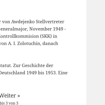
r von Awdejenko Stellvertreter
Generalmajor, November 1949 -
Kontrollkommision (SKK) in
n A. I. Zolotuchin, danach
tatut. Zur Geschichte der
Deutschland 1949 bis 1953. Eine
Weiter »
bis 3 von 3