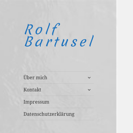
Rolf
Bartusel
untermenü
Über mich
anzeigen
untermenü
Kontakt
anzeigen
Impressum
Datenschutzerklärung