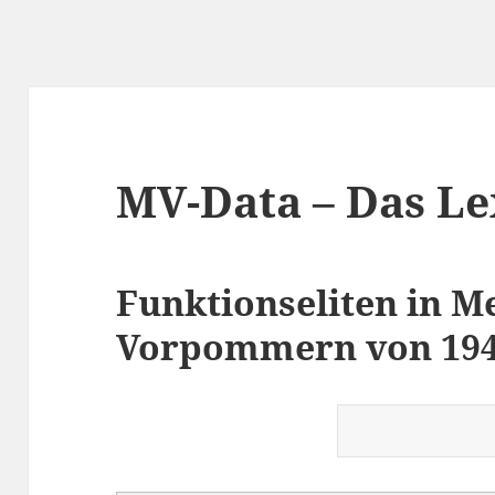
MV-Data – Das L
Funktionseliten in M
Vorpommern von 1945