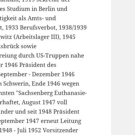
hes Studium in Berlin und
tigkeit als Amts- und
t, 1933 Berufsverbot, 1938/1939
itz (Arbeitslager III), 1945
nsbrück sowie
reiung durch US-Truppen nahe
r 1946 Präsident des
 September - Dezember 1946
in Schwerin, Ende 1946 wegen
nannten "Sachsenberg Euthanasie-
haftet, August 1947 voll
ünder und seit 1948 Präsident
September 1947 erneut Leitung
1948 - Juli 1952 Vorsitzender