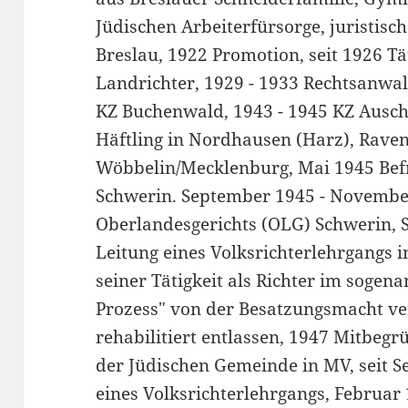
Jüdischen Arbeiterfürsorge, juristisc
Breslau, 1922 Promotion, seit 1926 Tä
Landrichter, 1929 - 1933 Rechtsanwal
KZ Buchenwald, 1943 - 1945 KZ Auschw
Häftling in Nordhausen (Harz), Rave
Wöbbelin/Mecklenburg, Mai 1945 Bef
Schwerin. September 1945 - Novembe
Oberlandesgerichts (OLG) Schwerin,
Leitung eines Volksrichterlehrgangs 
seiner Tätigkeit als Richter im soge
Prozess" von der Besatzungsmacht ver
rehabilitiert entlassen, 1947 Mitbegr
der Jüdischen Gemeinde in MV, seit 
eines Volksrichterlehrgangs, Februar 