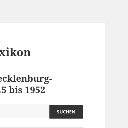
exikon
ecklenburg-
 bis 1952