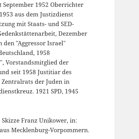
it September 1952 Oberrichter
1953 aus dem Justizdienst
tzung mit Staats- und SED-
 Gedenkstättenarbeit, Dezember
 den "Aggressor Israel"
deutschland, 1958
, Vorstandsmitglied der
d seit 1958 Justitiar des
Zentralrats der Juden in
ienstkreuz. 1921 SPD, 1945
 Skizze Franz Unikower, in:
en aus Mecklenburg-Vorpommern.