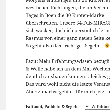
westlichen Richtungen, die im Verlauf
Tages in Böen die 30 Knoten-Marke
überschreiten. Unsere 34-Fuß-MIRAGE
sich wacker, doch ich persönlich lern
Rasmus von einer ganz neuen Seite k
So geht also das „richtige“ Segeln…
Fazit: Mein Erfahrungswissen bezügl
& Welle habe ich an dem Mai-Woche
deutlich ausbauen können. Gleiches g
Das wird wohl nicht die letzte Verans
Aber zunächst geht es für mich jetzt 
Faltboot, Paddeln & Segeln ||
MTW-Faltboot