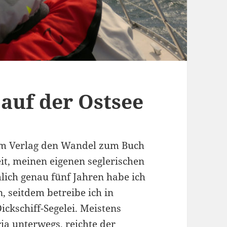
 auf der Ostsee
im Verlag den Wandel zum Buch
eit, meinen eigenen seglerischen
ich genau fünf Jahren habe ich
 seitdem betreibe ich in
ickschiff-Segelei. Meistens
a unterwegs, reichte der