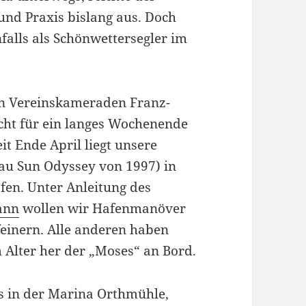
und Praxis bislang aus. Doch
falls als Schönwettersegler im
den Vereinskameraden Franz-
icht für ein langes Wochenende
it Ende April liegt unsere
au Sun Odyssey von 1997) in
fen. Unter Anleitung des
ann
wollen wir Hafenmanöver
feinern. Alle anderen haben
m Alter her der „Moses“ an Bord.
s in der Marina Orthmühle,