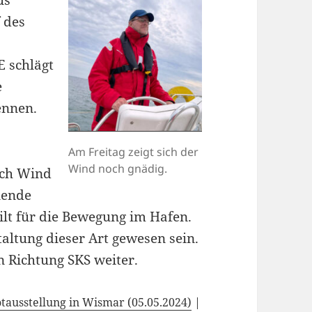
 des
 schlägt
e
ennen.
Am Freitag zeigt sich der
Wind noch gnädig.
ich Wind
nende
ilt für die Bewegung im Hafen.
taltung dieser Art gewesen sein.
in Richtung SKS weiter.
ausstellung in Wismar (05.05.2024)
|