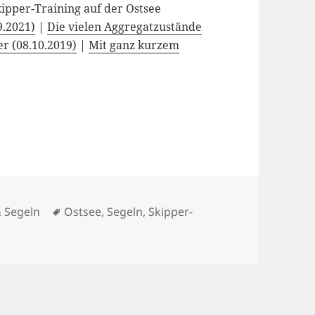
ipper-Training auf der Ostsee
9.2021)
|
Die vielen Aggregatzustände
r (08.10.2019)
|
Mit ganz kurzem
Schlagwörter
& Segeln
Ostsee
,
Segeln
,
Skipper-