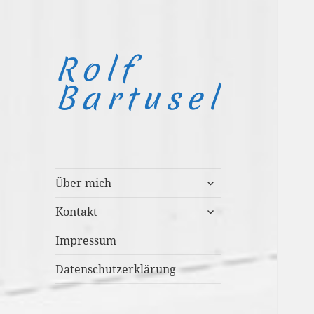
Rolf
Bartusel
untermenü
Über mich
anzeigen
untermenü
Kontakt
anzeigen
Impressum
Datenschutzerklärung