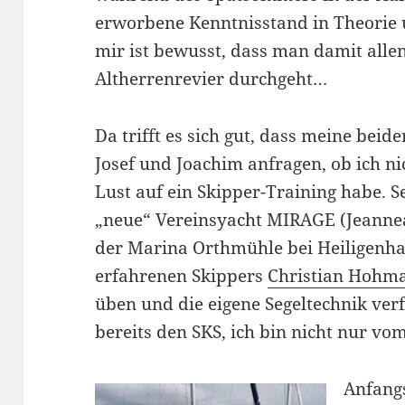
erworbene Kenntnisstand in Theorie 
mir ist bewusst, dass man damit allen
Altherrenrevier durchgeht…
Da trifft es sich gut, dass meine bei
Josef und Joachim anfragen, ob ich n
Lust auf ein Skipper-Training habe. Se
„neue“ Vereinsyacht MIRAGE (Jeanne
der Marina Orthmühle bei Heiligenha
erfahrenen Skippers
Christian Hohm
üben und die eigene Segeltechnik ver
bereits den SKS, ich bin nicht nur vo
Anfang