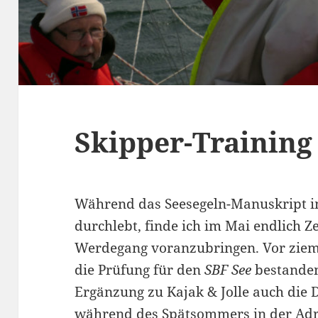
Skipper-Training
Während das Seesegeln-Manuskript 
durchlebt, finde ich im Mai endlich Z
Werdegang voranzubringen. Vor zieml
die Prüfung für den
SBF See
bestanden,
Ergänzung zu Kajak & Jolle auch die D
während des Spätsommers in der Adri