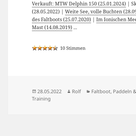
Verkauft: MTW Delphin 150 (25.01.2024)
| Sk
(28.05.2022) |
Weite See, volle Buchten (28.0
des Faltboots (25.07.2020)
|
Im Ionischen Mee
Mast (14.08.2019)
...
10 Stimmen
Veröffentlicht
Autor
Kategorien
28.05.2022
Rolf
Faltboot, Paddeln 
am
Training