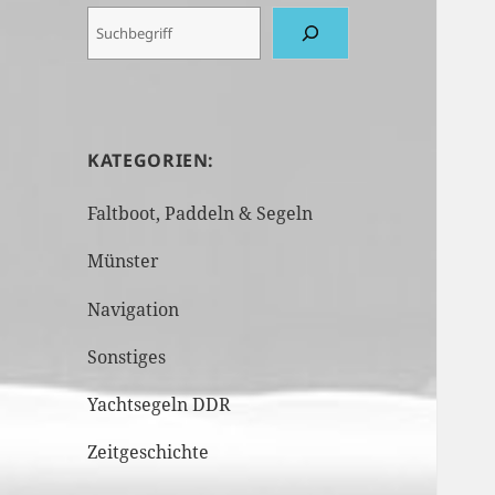
KATEGORIEN:
Faltboot, Paddeln & Segeln
Münster
Navigation
Sonstiges
Yachtsegeln DDR
Zeitgeschichte