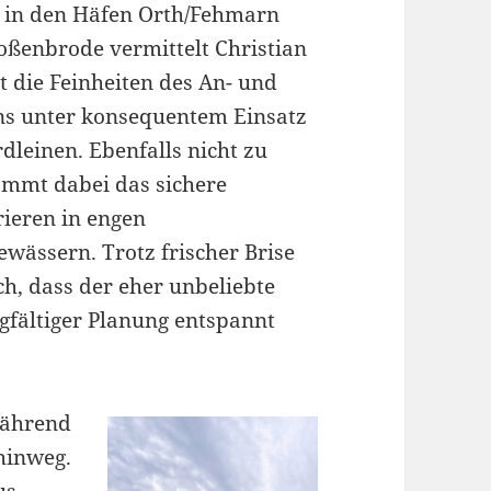
 in den Häfen Orth/Fehmarn
oßenbrode vermittelt Christian
t die Feinheiten des An- und
ns unter konsequentem Einsatz
dleinen. Ebenfalls nicht zu
ommt dabei das sichere
ieren in engen
wässern. Trotz frischer Brise
ich, dass der eher unbeliebte
gfältiger Planung entspannt
während
hinweg.
us