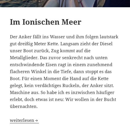
Im Ionischen Meer
Der Anker fällt ins Wasser und ihm folgen lautstark
gut dreißig Meter Kette. Langsam zieht der Diesel
unser Boot zurück, Zug kommt auf die
Metallglieder. Das zuvor senkrecht nach unten
entschwindende Eisen ragt in einem zunehmend
flacheren Winkel in die Tiefe, dann stoppt es das
Boot. Für einen Moment die Hand auf die Kette
gelegt, kein verdächtiges Ruckeln, der Anker sitzt.
Maschine aus. So habe ich es inzwischen häufiger
erlebt, doch etwas ist neu: Wir wollen in der Bucht
übernachten.
Im Ionischen Meer
weiterlesen