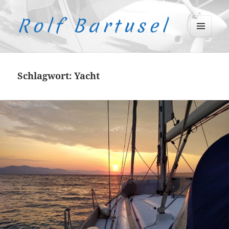
Rolf Bartusel
MENÜ
UND
WIDGETS
Schlagwort:
Yacht