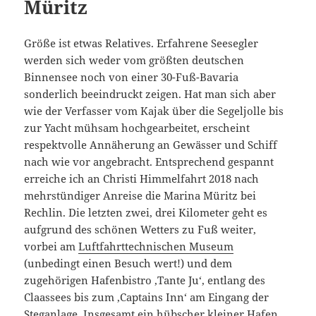
Müritz
Größe ist etwas Relatives. Erfahrene Seesegler
werden sich weder vom größten deutschen
Binnensee noch von einer 30-Fuß-Bavaria
sonderlich beeindruckt zeigen. Hat man sich aber
wie der Verfasser vom Kajak über die Segeljolle bis
zur Yacht mühsam hochgearbeitet, erscheint
respektvolle Annäherung an Gewässer und Schiff
nach wie vor angebracht. Entsprechend gespannt
erreiche ich an Christi Himmelfahrt 2018 nach
mehrstündiger Anreise die Marina Müritz bei
Rechlin. Die letzten zwei, drei Kilometer geht es
aufgrund des schönen Wetters zu Fuß weiter,
vorbei am
Luftfahrttechnischen Museum
(unbedingt einen Besuch wert!) und dem
zugehörigen Hafenbistro ‚Tante Ju‘, entlang des
Claassees bis zum ‚Captains Inn‘ am Eingang der
Steganlage. Insgesamt ein hübscher kleiner Hafen.