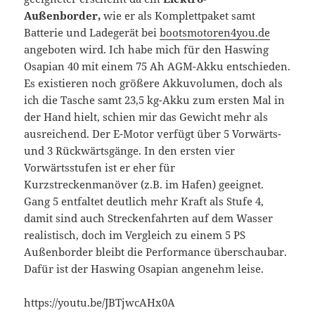
Außenborder,
wie er als Komplettpaket samt
Batterie und Ladegerät bei
bootsmotoren4you.de
angeboten wird. Ich habe mich für den Haswing
Osapian 40 mit einem 75 Ah AGM-Akku entschieden.
Es existieren noch größere Akkuvolumen, doch als
ich die Tasche samt 23,5 kg-Akku zum ersten Mal in
der Hand hielt, schien mir das Gewicht mehr als
ausreichend. Der E-Motor verfügt über 5 Vorwärts-
und 3 Rückwärtsgänge. In den ersten vier
Vorwärtsstufen ist er eher für
Kurzstreckenmanöver (z.B. im Hafen) geeignet.
Gang 5 entfaltet deutlich mehr Kraft als Stufe 4,
damit sind auch Streckenfahrten auf dem Wasser
realistisch, doch im Vergleich zu einem 5 PS
Außenborder bleibt die Performance überschaubar.
Dafür ist der Haswing Osapian angenehm leise.
https://youtu.be/JBTjwcAHx0A