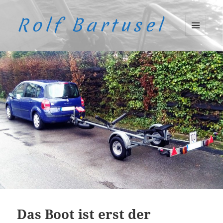
Rolf Bartusel
MENÜ
UND
WIDGETS
Das Boot ist erst der