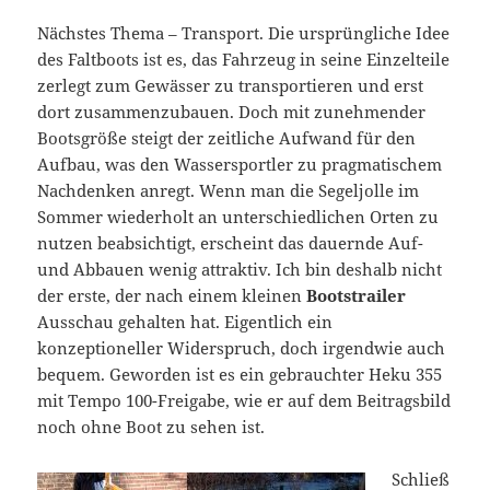
Nächstes Thema – Transport. Die ursprüngliche Idee
des Faltboots ist es, das Fahrzeug in seine Einzelteile
zerlegt zum Gewässer zu transportieren und erst
dort zusammenzubauen. Doch mit zunehmender
Bootsgröße steigt der zeitliche Aufwand für den
Aufbau, was den Wassersportler zu pragmatischem
Nachdenken anregt. Wenn man die Segeljolle im
Sommer wiederholt an unterschiedlichen Orten zu
nutzen beabsichtigt, erscheint das dauernde Auf-
und Abbauen wenig attraktiv. Ich bin deshalb nicht
der erste, der nach einem kleinen
Bootstrailer
Ausschau gehalten hat. Eigentlich ein
konzeptioneller Widerspruch, doch irgendwie auch
bequem. Geworden ist es ein gebrauchter Heku 355
mit Tempo 100-Freigabe, wie er auf dem Beitragsbild
noch ohne Boot zu sehen ist.
Schließ