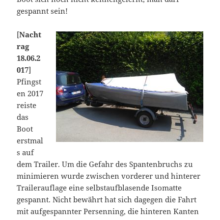
gespannt sein!
[
Nacht
rag
18.06.2
017
]
Pfingst
en 2017
reiste
das
Boot
erstmal
s auf
dem Trailer. Um die Gefahr des Spantenbruchs zu
minimieren wurde zwischen vorderer und hinterer
Trailerauflage eine selbstaufblasende Isomatte
gespannt. Nicht bewährt hat sich dagegen die Fahrt
mit aufgespannter Persenning, die hinteren Kanten