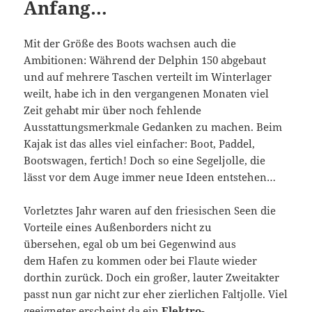
Anfang…
Mit der Größe des Boots wachsen auch die
Ambitionen: Während der Delphin 150 abgebaut
und auf mehrere Taschen verteilt im Winterlager
weilt, habe ich in den vergangenen Monaten viel
Zeit gehabt mir über noch fehlende
Ausstattungsmerkmale Gedanken zu machen. Beim
Kajak ist das alles viel einfacher: Boot, Paddel,
Bootswagen, fertich! Doch so eine Segeljolle, die
lässt vor dem Auge immer neue Ideen entstehen…
Vorletztes Jahr waren auf den friesischen Seen die
Vorteile eines Außenborders nicht zu
übersehen, egal ob um bei Gegenwind aus
dem Hafen zu kommen oder bei Flaute wieder
dorthin zurück. Doch ein großer, lauter Zweitakter
passt nun gar nicht zur eher zierlichen Faltjolle. Viel
geeigneter erscheint da ein
Elektro-