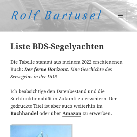
Rolf Bartusel
MENÜ
UND
WIDGETS
Liste BDS-Segelyachten
Die Tabelle stammt aus meinem 2022 erschienenen
Buch:
Der ferne Horizont
. Eine Geschichte des
Seesegelns in der DDR.
Ich beabsichtige den Datenbestand und die
Suchfunktionalität in Zukunft zu erweitern. Der
gedruckte Titel ist aber auch weiterhin im
Buchhandel
oder über
Amazon
zu erwerben.