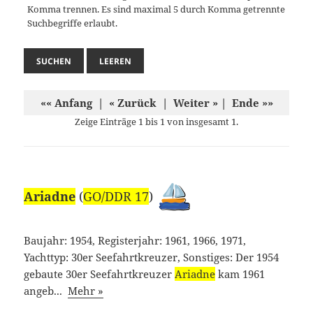
Komma trennen. Es sind maximal 5 durch Komma getrennte
Suchbegriffe erlaubt.
«« Anfang | « Zurück | Weiter » | Ende »»
Zeige Einträge 1 bis 1 von insgesamt 1.
Ariadne
(
GO/DDR 17
)
Baujahr: 1954, Registerjahr: 1961, 1966, 1971,
Yachttyp: 30er Seefahrtkreuzer, Sonstiges: Der 1954
gebaute 30er Seefahrtkreuzer
Ariadne
kam 1961
angeb...
Mehr »